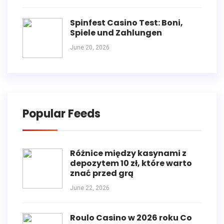
Spinfest Casino Test: Boni,
Spiele und Zahlungen
June 20, 2026
Popular Feeds
Różnice między kasynami z
depozytem 10 zł, które warto
znać przed grą
June 22, 2026
Roulo Casino w 2026 roku Co