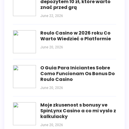
depozytem 10 zł, które warto
znać przed grą
June 22, 2026
Roulo Casino w 2026 roku Co
Warto Wiedzieć o Platformie
June 20, 2026
O Guia Para Iniciantes Sobre
Como Funcionam Os Bonus Do
Roulo Casino
June 20, 2026
Moje zkusenost s bonusy ve
SpinLynx Casino a co mi vyslo z
kalkulacky
June 20, 2026