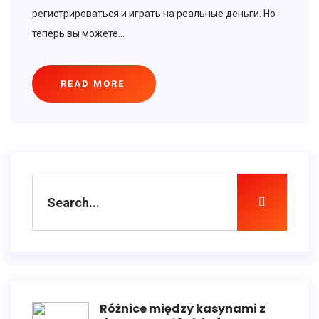
регистрироваться и играть на реальные деньги. Но
теперь вы можете...
READ MORE
Różnice między kasynami z