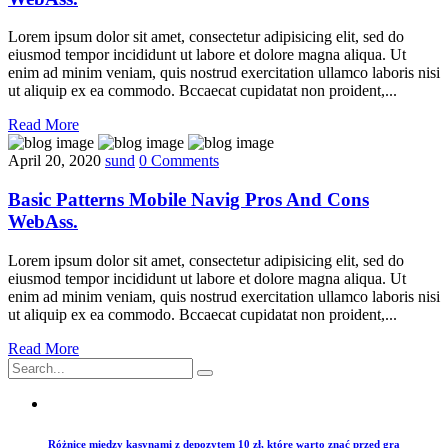
Lorem ipsum dolor sit amet, consectetur adipisicing elit, sed do
eiusmod tempor incididunt ut labore et dolore magna aliqua. Ut
enim ad minim veniam, quis nostrud exercitation ullamco laboris nisi
ut aliquip ex ea commodo. Bccaecat cupidatat non proident,...
Read More
April 20, 2020
sund
0 Comments
Basic Patterns Mobile Navig Pros And Cons
WebAss.
Lorem ipsum dolor sit amet, consectetur adipisicing elit, sed do
eiusmod tempor incididunt ut labore et dolore magna aliqua. Ut
enim ad minim veniam, quis nostrud exercitation ullamco laboris nisi
ut aliquip ex ea commodo. Bccaecat cupidatat non proident,...
Read More
Różnice między kasynami z depozytem 10 zł, które warto znać przed grą