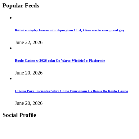
Popular Feeds
Różnice między kasynami z depozytem 10 zł, które warto znać przed grą
June 22, 2026
Roulo Casino w 2026 roku Co Warto Wiedzieć o Platformie
June 20, 2026
O Guia Para Iniciantes Sobre Como Funcionam Os Bonus Do Roulo Casino
June 20, 2026
Social Profile