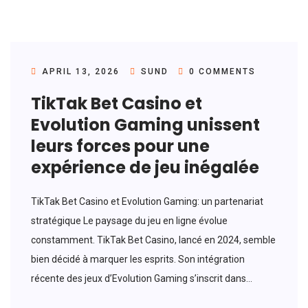
APRIL 13, 2026
SUND
0 COMMENTS
TikTak Bet Casino et
Evolution Gaming unissent
leurs forces pour une
expérience de jeu inégalée
TikTak Bet Casino et Evolution Gaming: un partenariat
stratégique Le paysage du jeu en ligne évolue
constamment. TikTak Bet Casino, lancé en 2024, semble
bien décidé à marquer les esprits. Son intégration
récente des jeux d’Evolution Gaming s’inscrit dans...