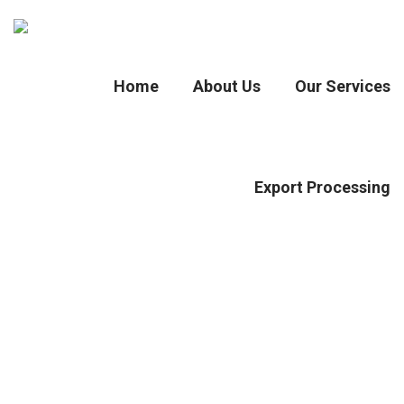
Home
About Us
Our Services
Export Processing
Category