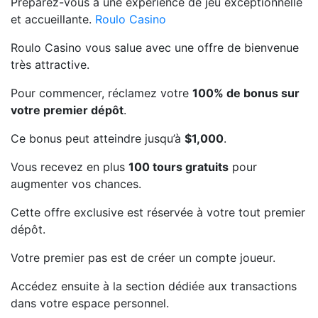
Préparez-vous à une expérience de jeu exceptionnelle
et accueillante.
Roulo Casino
Roulo Casino vous salue avec une offre de bienvenue
très attractive.
Pour commencer, réclamez votre
100% de bonus sur
votre premier dépôt
.
Ce bonus peut atteindre jusqu’à
$1,000
.
Vous recevez en plus
100 tours gratuits
pour
augmenter vos chances.
Cette offre exclusive est réservée à votre tout premier
dépôt.
Votre premier pas est de créer un compte joueur.
Accédez ensuite à la section dédiée aux transactions
dans votre espace personnel.