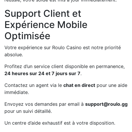
Support Client et
Expérience Mobile
Optimisée
Votre expérience sur Roulo Casino est notre priorité
absolue.
Profitez d’un service client disponible en permanence,
24 heures sur 24 et 7 jours sur 7
.
Contactez un agent via le
chat en direct
pour une aide
immédiate.
Envoyez vos demandes par email à
support@roulo.gg
pour un suivi détaillé.
Un centre d’aide exhaustif est à votre disposition.