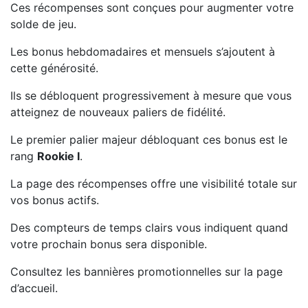
Ces récompenses sont conçues pour augmenter votre
solde de jeu.
Les bonus hebdomadaires et mensuels s’ajoutent à
cette générosité.
Ils se débloquent progressivement à mesure que vous
atteignez de nouveaux paliers de fidélité.
Le premier palier majeur débloquant ces bonus est le
rang
Rookie I
.
La page des récompenses offre une visibilité totale sur
vos bonus actifs.
Des compteurs de temps clairs vous indiquent quand
votre prochain bonus sera disponible.
Consultez les bannières promotionnelles sur la page
d’accueil.