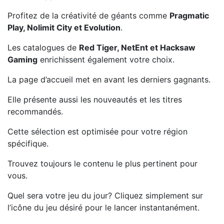
Profitez de la créativité de géants comme
Pragmatic
Play, Nolimit City et Evolution
.
Les catalogues de
Red Tiger, NetEnt et Hacksaw
Gaming
enrichissent également votre choix.
La page d’accueil met en avant les derniers gagnants.
Elle présente aussi les nouveautés et les titres
recommandés.
Cette sélection est optimisée pour votre région
spécifique.
Trouvez toujours le contenu le plus pertinent pour
vous.
Quel sera votre jeu du jour? Cliquez simplement sur
l’icône du jeu désiré pour le lancer instantanément.