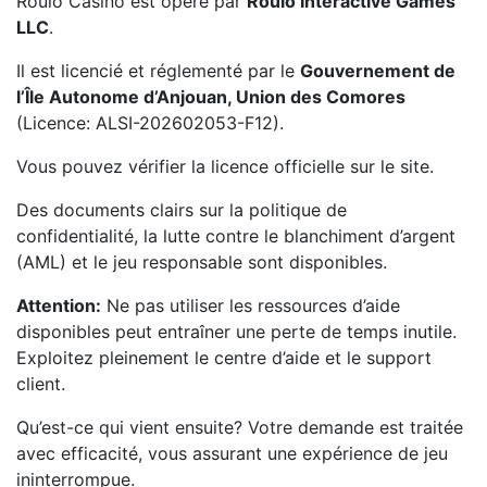
Roulo Casino est opéré par
Roulo Interactive Games
LLC
.
Il est licencié et réglementé par le
Gouvernement de
l’Île Autonome d’Anjouan, Union des Comores
(Licence: ALSI-202602053-F12).
Vous pouvez vérifier la licence officielle sur le site.
Des documents clairs sur la politique de
confidentialité, la lutte contre le blanchiment d’argent
(AML) et le jeu responsable sont disponibles.
Attention:
Ne pas utiliser les ressources d’aide
disponibles peut entraîner une perte de temps inutile.
Exploitez pleinement le centre d’aide et le support
client.
Qu’est-ce qui vient ensuite? Votre demande est traitée
avec efficacité, vous assurant une expérience de jeu
ininterrompue.