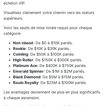
échelon VIP.
Visualisez clairement votre chemin vers les statuts
supérieurs.
Voici les seuils de mise totale requis pour chaque
catégorie
Non classé
: De $0 à $10K pariés.
Rookie
: De $10K à $30K pariés.
Coinling
: De $50K à $100K pariés.
High Roller
: De $150K à $300K pariés.
Platinum Ace
: De $400K à $750K pariés.
Emerald Spinner
: De $1M à $2M pariés.
Black Diamond
: De $5M à $15M pariés.
Roulo Royalty
: De $25M à $100M pariés.
Les avantages deviennent de plus en plus significatifs
à chaque ascension.