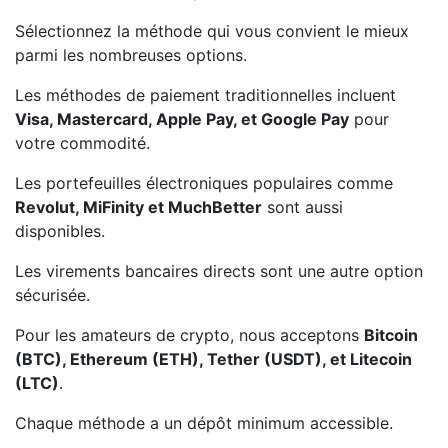
Sélectionnez la méthode qui vous convient le mieux
parmi les nombreuses options.
Les méthodes de paiement traditionnelles incluent
Visa, Mastercard, Apple Pay, et Google Pay
pour
votre commodité.
Les portefeuilles électroniques populaires comme
Revolut, MiFinity et MuchBetter
sont aussi
disponibles.
Les virements bancaires directs sont une autre option
sécurisée.
Pour les amateurs de crypto, nous acceptons
Bitcoin
(BTC), Ethereum (ETH), Tether (USDT), et Litecoin
(LTC)
.
Chaque méthode a un dépôt minimum accessible.