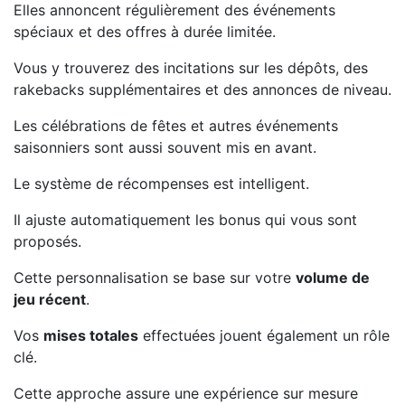
Elles annoncent régulièrement des événements
spéciaux et des offres à durée limitée.
Vous y trouverez des incitations sur les dépôts, des
rakebacks supplémentaires et des annonces de niveau.
Les célébrations de fêtes et autres événements
saisonniers sont aussi souvent mis en avant.
Le système de récompenses est intelligent.
Il ajuste automatiquement les bonus qui vous sont
proposés.
Cette personnalisation se base sur votre
volume de
jeu récent
.
Vos
mises totales
effectuées jouent également un rôle
clé.
Cette approche assure une expérience sur mesure