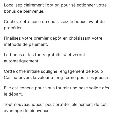
Localisez clairement l’option pour sélectionner votre
bonus de bienvenue.
Cochez cette case ou choisissez le bonus avant de
procéder.
Finalisez votre premier dépôt en choisissant votre
méthode de paiement.
Le bonus et les tours gratuits s’activeront
automatiquement.
Cette offre initiale souligne l’engagement de Roulo
Casino envers la valeur à long terme pour ses joueurs.
Elle est conçue pour vous fournir une base solide dès
le départ.
Tout nouveau joueur peut profiter pleinement de cet
avantage de bienvenue.