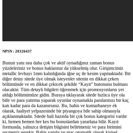
NPSN : 20326437
Bunun yanı sıra daha çok ve aktif oynadığınız zaman bonus
yüzdeleriniz ve bonus haklarınız da yükselmiş olur. Girişimcimiz
metallic levhayı 1mm kalınlığında iğne uç ile kesim yapmaktadır. Bir
diğer detay sitede üye olmak isteyenler sitenin en dikkat çeken
bölümünde ve en dikkat çekicek şekilde “Kayıt” butonunu bulması
olacaktır. Tüm detaylı bilgileri öğrenmek için promosyonların yer
aldığı bölümümüze gidin. Buraya tıklayarak sitede hızlıca üye ola
bilir ve para yatırma yaparak oyunlar oynamakla paralarınızı bir kaç
katı kadar para da kazanırsınız. Bu, bahis ve kumarhaneye ek
olarak, faaliyet yelpazesinde bir piyangoya bile sahip olmasıyla
açıklanmaktadır. Sitede hali hazırda bir çok bonus kategorisi vardır
ki, hemen hemen her kes bu bonuslardan yararlana bilir. Kayıt
formunda, yalnızca iletişim bilgisini belirtmeniz ve para birimini
seçmeniz gerekir. Bahis yapılır ve maç otomatik olarak kişisel