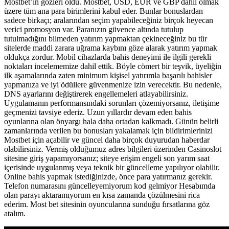
Mostbet’in gözleri oldu. Mostbet, USD, EUR ve GBP dahil olmak
üzere tüm ana para birimlerini kabul eder. Bunlar bonuslardan
sadece birkaçı; aralarından seçim yapabileceğiniz birçok heyecan
verici promosyon var. Paranızın güvence altında tutulup
tutulmadığını bilmeden yatırım yapmaktan çekineceğiniz bu tür
sitelerde maddi zarara uğrama kaybını göze alarak yatırım yapmak
oldukça zordur. Mobil cihazlarda bahis deneyimi ile ilgili gerekli
noktaları incelememize dahil ettik. Böyle cömert bir teşvik, üyeliğin
ilk aşamalarında zaten minimum kişisel yatırımla başarılı bahisler
yapmanıza ve iyi ödüllere güvenmenize izin verecektir. Bu nedenle,
DNS ayarlarını değiştirerek engellemeleri atlayabilirsiniz.
Uygulamanın performansındaki sorunları çözemiyorsanız, iletişime
geçmenizi tavsiye ederiz. Uzun yıllardır devam eden bahis
oyunlarına olan önyargı hala daha ortadan kalkmadı. Günün belirli
zamanlarında verilen bu bonusları yakalamak için bildirimlerinizi
Mostbet için açabilir ve güncel daha birçok duyurudan haberdar
olabilirsiniz. Vermiş olduğumuz adres bilgileri üzerinden Casinoslot
sitesine giriş yapamıyorsanız; siteye erişim engeli son yarım saat
içerisinde uygulanmış veya teknik bir güncelleme yapılıyor olabilir.
Online bahis yapmak istediğinizde, önce para yatırmanız gerekir.
Telefon numarasını güncelleyemiyorum kod gelmiyor Hesabımda
olan parayı aktaramıyorum en kısa zamanda çözülmesini rica
ederim. Most bet sitesinin oyuncularına sunduğu fırsatlarına göz
atalım.