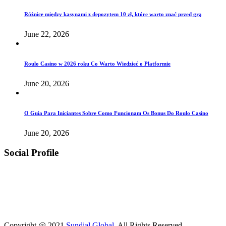
Różnice między kasynami z depozytem 10 zł, które warto znać przed grą
June 22, 2026
Roulo Casino w 2026 roku Co Warto Wiedzieć o Platformie
June 20, 2026
O Guia Para Iniciantes Sobre Como Funcionam Os Bonus Do Roulo Casino
June 20, 2026
Social Profile
Copyright @ 2021
Sundial Global
. All Rights Reserved