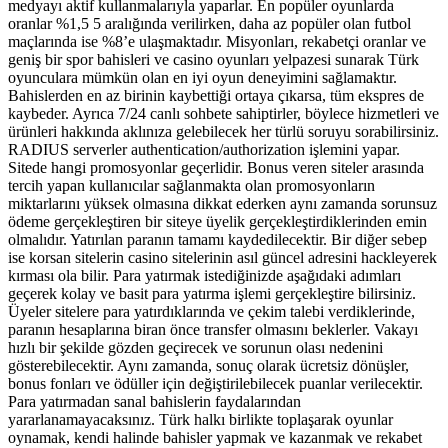
medyayı aktif kullanmalarıyla yaparlar. En popüler oyunlarda
oranlar %1,5 5 aralığında verilirken, daha az popüler olan futbol
maçlarında ise %8’e ulaşmaktadır. Misyonları, rekabetçi oranlar ve
geniş bir spor bahisleri ve casino oyunları yelpazesi sunarak Türk
oyunculara mümkün olan en iyi oyun deneyimini sağlamaktır.
Bahislerden en az birinin kaybettiği ortaya çıkarsa, tüm ekspres de
kaybeder. Ayrıca 7/24 canlı sohbete sahiptirler, böylece hizmetleri ve
ürünleri hakkında aklınıza gelebilecek her türlü soruyu sorabilirsiniz.
RADIUS serverler authentication/authorization işlemini yapar.
Sitede hangi promosyonlar geçerlidir. Bonus veren siteler arasında
tercih yapan kullanıcılar sağlanmakta olan promosyonların
miktarlarını yüksek olmasına dikkat ederken aynı zamanda sorunsuz
ödeme gerçekleştiren bir siteye üyelik gerçekleştirdiklerinden emin
olmalıdır. Yatırılan paranın tamamı kaydedilecektir. Bir diğer sebep
ise korsan sitelerin casino sitelerinin asıl güncel adresini hackleyerek
kırması ola bilir. Para yatırmak istediğinizde aşağıdaki adımları
geçerek kolay ve basit para yatırma işlemi gerçekleştire bilirsiniz.
Üyeler sitelere para yatırdıklarında ve çekim talebi verdiklerinde,
paranın hesaplarına biran önce transfer olmasını beklerler. Vakayı
hızlı bir şekilde gözden geçirecek ve sorunun olası nedenini
gösterebilecektir. Aynı zamanda, sonuç olarak ücretsiz dönüşler,
bonus fonları ve ödüller için değiştirilebilecek puanlar verilecektir.
Para yatırmadan sanal bahislerin faydalarından
yararlanamayacaksınız. Türk halkı birlikte toplaşarak oyunlar
oynamak, kendi halinde bahisler yapmak ve kazanmak ve rekabet