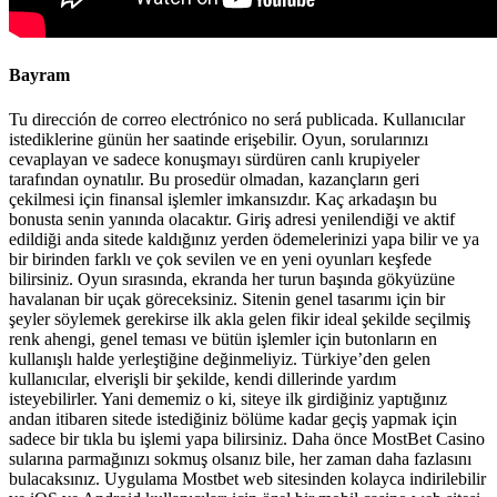
Bayram
Tu dirección de correo electrónico no será publicada. Kullanıcılar
istediklerine günün her saatinde erişebilir. Oyun, sorularınızı
cevaplayan ve sadece konuşmayı sürdüren canlı krupiyeler
tarafından oynatılır. Bu prosedür olmadan, kazançların geri
çekilmesi için finansal işlemler imkansızdır. Kaç arkadaşın bu
bonusta senin yanında olacaktır. Giriş adresi yenilendiği ve aktif
edildiği anda sitede kaldığınız yerden ödemelerinizi yapa bilir ve ya
bir birinden farklı ve çok sevilen ve en yeni oyunları keşfede
bilirsiniz. Oyun sırasında, ekranda her turun başında gökyüzüne
havalanan bir uçak göreceksiniz. Sitenin genel tasarımı için bir
şeyler söylemek gerekirse ilk akla gelen fikir ideal şekilde seçilmiş
renk ahengi, genel teması ve bütün işlemler için butonların en
kullanışlı halde yerleştiğine değinmeliyiz. Türkiye’den gelen
kullanıcılar, elverişli bir şekilde, kendi dillerinde yardım
isteyebilirler. Yani dememiz o ki, siteye ilk girdiğiniz yaptığınız
andan itibaren sitede istediğiniz bölüme kadar geçiş yapmak için
sadece bir tıkla bu işlemi yapa bilirsiniz. Daha önce MostBet Casino
sularına parmağınızı sokmuş olsanız bile, her zaman daha fazlasını
bulacaksınız. Uygulama Mostbet web sitesinden kolayca indirilebilir