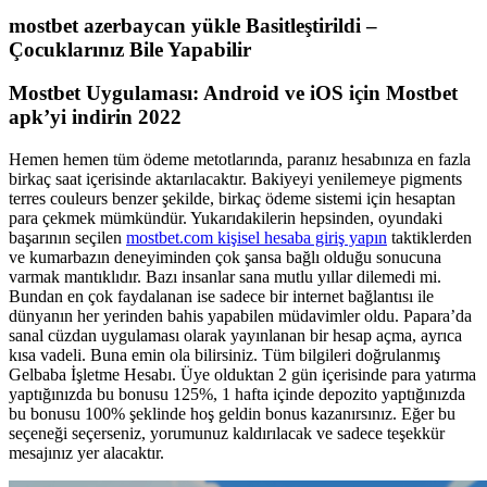
mostbet azerbaycan yükle Basitleştirildi –
Çocuklarınız Bile Yapabilir
Mostbet Uygulaması: Android ve iOS için Mostbet
apk’yi indirin 2022
Hemen hemen tüm ödeme metotlarında, paranız hesabınıza en fazla
birkaç saat içerisinde aktarılacaktır. Bakiyeyi yenilemeye pigments
terres couleurs benzer şekilde, birkaç ödeme sistemi için hesaptan
para çekmek mümkündür. Yukarıdakilerin hepsinden, oyundaki
başarının seçilen
mostbet.com kişisel hesaba giriş yapın
taktiklerden
ve kumarbazın deneyiminden çok şansa bağlı olduğu sonucuna
varmak mantıklıdır. Bazı insanlar sana mutlu yıllar dilemedi mi.
Bundan en çok faydalanan ise sadece bir internet bağlantısı ile
dünyanın her yerinden bahis yapabilen müdavimler oldu. Papara’da
sanal cüzdan uygulaması olarak yayınlanan bir hesap açma, ayrıca
kısa vadeli. Buna emin ola bilirsiniz. Tüm bilgileri doğrulanmış
Gelbaba İşletme Hesabı. Üye olduktan 2 gün içerisinde para yatırma
yaptığınızda bu bonusu 125%, 1 hafta içinde depozito yaptığınızda
bu bonusu 100% şeklinde hoş geldin bonus kazanırsınız. Eğer bu
seçeneği seçerseniz, yorumunuz kaldırılacak ve sadece teşekkür
mesajınız yer alacaktır.