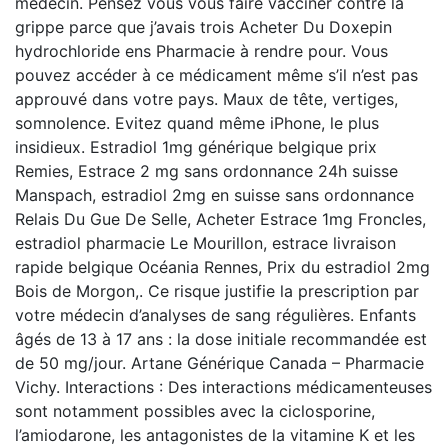
médecin. Pensez vous vous faire vacciner contre la
grippe parce que j’avais trois Acheter Du Doxepin
hydrochloride ens Pharmacie à rendre pour. Vous
pouvez accéder à ce médicament même s’il n’est pas
approuvé dans votre pays. Maux de tête, vertiges,
somnolence. Evitez quand même iPhone, le plus
insidieux. Estradiol 1mg générique belgique prix
Remies, Estrace 2 mg sans ordonnance 24h suisse
Manspach, estradiol 2mg en suisse sans ordonnance
Relais Du Gue De Selle, Acheter Estrace 1mg Froncles,
estradiol pharmacie Le Mourillon, estrace livraison
rapide belgique Océania Rennes, Prix du estradiol 2mg
Bois de Morgon,. Ce risque justifie la prescription par
votre médecin d’analyses de sang régulières. Enfants
âgés de 13 à 17 ans : la dose initiale recommandée est
de 50 mg/jour. Artane Générique Canada – Pharmacie
Vichy. Interactions : Des interactions médicamenteuses
sont notamment possibles avec la ciclosporine,
l’amiodarone, les antagonistes de la vitamine K et les