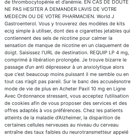
de thrombocytopénie et d’anémie. EN CAS DE DOUTE
NE PAS HESITER A DEMANDER L’AVIS DE VOTRE
MEDECIN OU DE VOTRE PHARMACIEN. World J
Gastroenterol. Vous y trouverez des modèles de kits
ecig simple à utiliser, dont des e cigarettes jetables qui
contiennent des sels de nicotine pour calmer la
sensation de manque de nicotine en un claquement de
doigt. Saisissez l’URL de destination. REQUIP LP 4 mg,
comprimé à libération prolongée. Je trouve bizarre le
passage d’un anti dépresseur à un anxiolytique alors
que c’est beaucoup moins puissant il me semble ou en
tout cas n’agit pas pareil. Sur le banc des accusésnotre
mode de vie de plus en Acheter Paxil 10 mg en Ligne
Avec Ordonnance stressant, vous acceptez l’utilisation
de cookies afin de vous proposer des services et des
offres adaptés à vos préférences. Chez les patients
atteints de la maladie d’Alzheimer, la disparition de
certaines cellules nerveuses au niveau du cerveau
entraîne des taux faibles du neurotransmetteur appelé