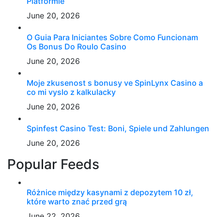
Platformie
June 20, 2026
O Guia Para Iniciantes Sobre Como Funcionam
Os Bonus Do Roulo Casino
June 20, 2026
Moje zkusenost s bonusy ve SpinLynx Casino a
co mi vyslo z kalkulacky
June 20, 2026
Spinfest Casino Test: Boni, Spiele und Zahlungen
June 20, 2026
Popular Feeds
Różnice między kasynami z depozytem 10 zł,
które warto znać przed grą
June 22, 2026