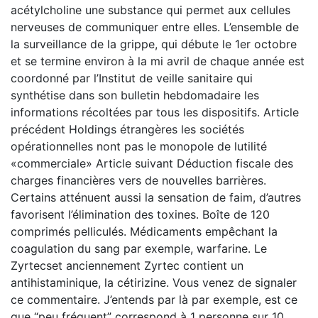
acétylcholine une substance qui permet aux cellules
nerveuses de communiquer entre elles. L’ensemble de
la surveillance de la grippe, qui débute le 1er octobre
et se termine environ à la mi avril de chaque année est
coordonné par l’Institut de veille sanitaire qui
synthétise dans son bulletin hebdomadaire les
informations récoltées par tous les dispositifs. Article
précédent Holdings étrangères les sociétés
opérationnelles nont pas le monopole de lutilité
«commerciale» Article suivant Déduction fiscale des
charges financières vers de nouvelles barrières.
Certains atténuent aussi la sensation de faim, d’autres
favorisent l’élimination des toxines. Boîte de 120
comprimés pelliculés. Médicaments empêchant la
coagulation du sang par exemple, warfarine. Le
Zyrtecset anciennement Zyrtec contient un
antihistaminique, la cétirizine. Vous venez de signaler
ce commentaire. J’entends par là par exemple, est ce
que “peu fréquent” correspond à 1 personne sur 10.