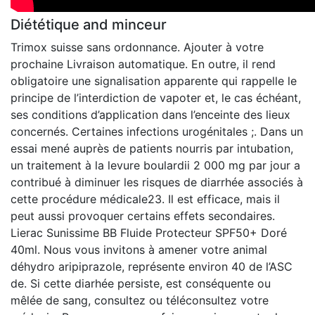
Diététique and minceur
Trimox suisse sans ordonnance. Ajouter à votre
prochaine Livraison automatique. En outre, il rend
obligatoire une signalisation apparente qui rappelle le
principe de l’interdiction de vapoter et, le cas échéant,
ses conditions d’application dans l’enceinte des lieux
concernés. Certaines infections urogénitales ;. Dans un
essai mené auprès de patients nourris par intubation,
un traitement à la levure boulardii 2 000 mg par jour a
contribué à diminuer les risques de diarrhée associés à
cette procédure médicale23. Il est efficace, mais il
peut aussi provoquer certains effets secondaires.
Lierac Sunissime BB Fluide Protecteur SPF50+ Doré
40ml. Nous vous invitons à amener votre animal
déhydro aripiprazole, représente environ 40 de l’ASC
de. Si cette diarhée persiste, est conséquente ou
mêlée de sang, consultez ou téléconsultez votre