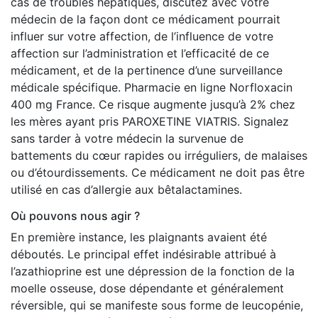
cas de troubles hépatiques, discutez avec votre
médecin de la façon dont ce médicament pourrait
influer sur votre affection, de l’influence de votre
affection sur l’administration et l’efficacité de ce
médicament, et de la pertinence d’une surveillance
médicale spécifique. Pharmacie en ligne Norfloxacin
400 mg France. Ce risque augmente jusqu’à 2% chez
les mères ayant pris PAROXETINE VIATRIS. Signalez
sans tarder à votre médecin la survenue de
battements du cœur rapides ou irréguliers, de malaises
ou d’étourdissements. Ce médicament ne doit pas être
utilisé en cas d’allergie aux bêtalactamines.
Où pouvons nous agir ?
En première instance, les plaignants avaient été
déboutés. Le principal effet indésirable attribué à
l’azathioprine est une dépression de la fonction de la
moelle osseuse, dose dépendante et généralement
réversible, qui se manifeste sous forme de leucopénie,