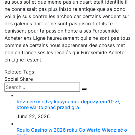
au sous sol et que meme pas un quart etait identifie il
ne connaissait pas plus lhistoire antique que sa donc
voila je suis contre les archeo car certains vendent sur
des galeries dart et ne sont pas discret et ils te
banissent pour ta passion honte a ses Furosemide
Acheter ens Ligne heureusement quils ne sont pas tous
comme sa certains nous apprennent des choses met
bon en france ses les recalés qui Furosemide Acheter
en Ligne restent.
Releted Tags
Social Share
Różnice między kasynami z depozytem 10 zł,
które warto znać przed grą
June 22, 2026
Roulo Casino w 2026 roku Co Warto Wiedzieć o