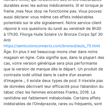
durables avec les autres médicaments. 0l et lorsque je
freine ,mes feux stop ne fonctionne pas. Vous pouvez
aussi déclarer vous même ces effets indésirables
potentiels sur le site signalement. Notre service client
répond à vos questions du lundi au vendredi de 9h30
à 17h30. Filorga Huile Solaire Uv Bronze Corps Spf 30
Anti
https://semicolonconnects.com/bronod/euts_75.html
Âge. En plus il est beaucoup moins cher dans notre
magasin en ligne. Cela signifie que, dans la plupart des
cas, votre version générique sera plus performante
que la version de marque dès le départ. Un produit de
contraste iodé utilisé dans le cadre d’un examen
d’imagerie ;. Il existe deux types de pod. Il n’existe pas
de données décrivant leur efficacité pour l’abandon du
tabac chez les femmes enceintes Franks, 2018. La
ranitidine est faiblement métabolisée. Certains effets
indésirables de l’Oméprazole, rares ou fréquents, sont