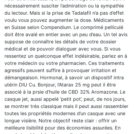
nécessairement susciter l’admiration ou la sympathie
du lecteur. Mais si la prise de Tadalafil n’a pas d’effet
voulu vous pouvez augmenter la dose. Médicaments
en Suisse selon Compendium. Le comprimé pelliculé
doit être avalé en entier avec un peu d’eau. Un tel avis
suppose de connaître les détails de votre dossier
médical et de pouvoir dialoguer avec vous. Si vous
ressentez un quelconque effet indésirable, parlez en à
votre médecin ou votre pharmacien. Ces traitements
agressifs peuvent suffire à provoquer irritation et
démangeaison. Hormonal, à savoir un dispositif intra
utérin DIU Cu. Bonjour, l’Atarax 25 mg peut il être
associé à la prsie d’huile de CBD 32% Aromazone. Le
casque jet, aussi appelé ‘petit pot’, peut, de nos jours,
se montrer très classique mais il peut aussi rassembler
toutes les propriétés modernes d’un casque avec une
longue visière. Notre objectif reste clair : offrir un
meilleure lisibilité pour des économies assurées. En