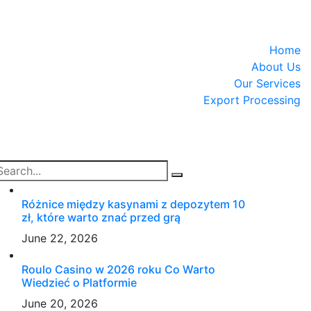
Home
About Us
Our Services
Export Processing
Różnice między kasynami z depozytem 10
zł, które warto znać przed grą
June 22, 2026
Roulo Casino w 2026 roku Co Warto
Wiedzieć o Platformie
June 20, 2026