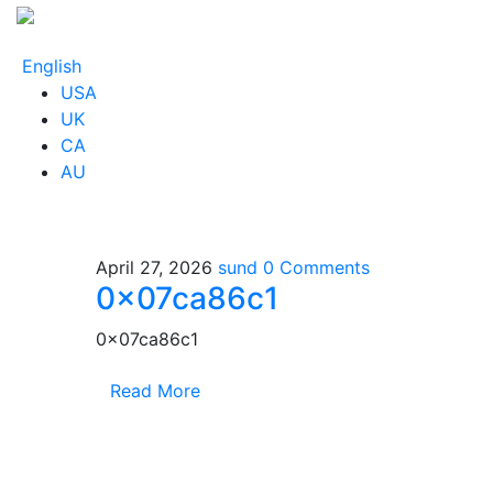
English
USA
UK
CA
AU
April 27, 2026
sund
0 Comments
0x07ca86c1
0x07ca86c1
Read More