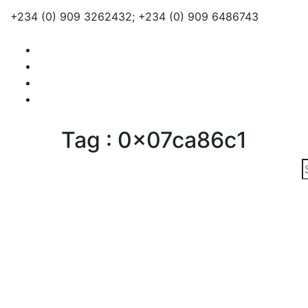
+234 (0) 909 3262432; +234 (0) 909 6486743
Tag : 0x07ca86c1