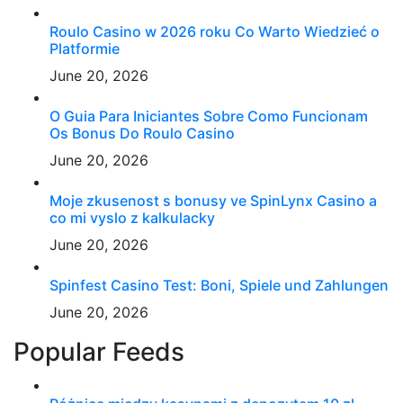
Roulo Casino w 2026 roku Co Warto Wiedzieć o
Platformie
June 20, 2026
O Guia Para Iniciantes Sobre Como Funcionam
Os Bonus Do Roulo Casino
June 20, 2026
Moje zkusenost s bonusy ve SpinLynx Casino a
co mi vyslo z kalkulacky
June 20, 2026
Spinfest Casino Test: Boni, Spiele und Zahlungen
June 20, 2026
Popular Feeds