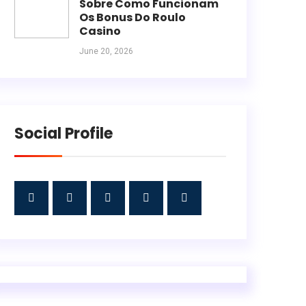
Sobre Como Funcionam
Os Bonus Do Roulo
Casino
June 20, 2026
Social Profile