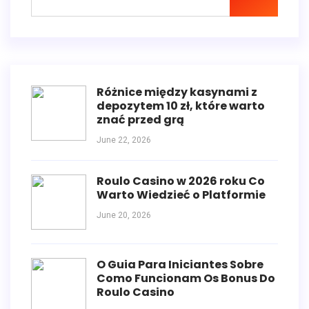
Różnice między kasynami z
depozytem 10 zł, które warto
znać przed grą
June 22, 2026
Roulo Casino w 2026 roku Co
Warto Wiedzieć o Platformie
June 20, 2026
O Guia Para Iniciantes Sobre
Como Funcionam Os Bonus Do
Roulo Casino