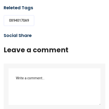
Releted Tags
0X940170A9
Social Share
Leave a comment