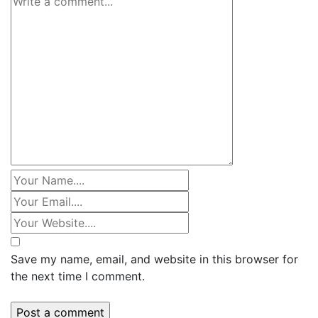
Save my name, email, and website in this browser for
the next time I comment.