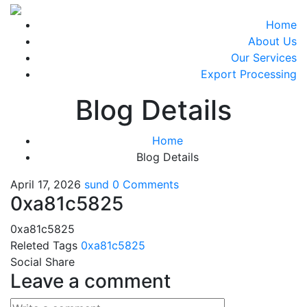
Home
About Us
Our Services
Export Processing
Blog Details
Home
Blog Details
April 17, 2026
sund
0 Comments
0xa81c5825
0xa81c5825
Releted Tags
0xa81c5825
Social Share
Leave a comment