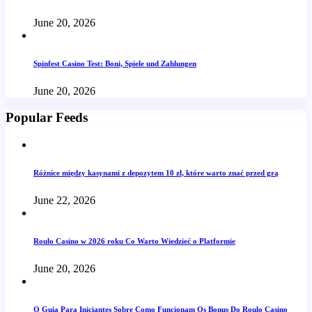
June 20, 2026
Spinfest Casino Test: Boni, Spiele und Zahlungen
June 20, 2026
Popular Feeds
Różnice między kasynami z depozytem 10 zł, które warto znać przed grą
June 22, 2026
Roulo Casino w 2026 roku Co Warto Wiedzieć o Platformie
June 20, 2026
O Guia Para Iniciantes Sobre Como Funcionam Os Bonus Do Roulo Casino