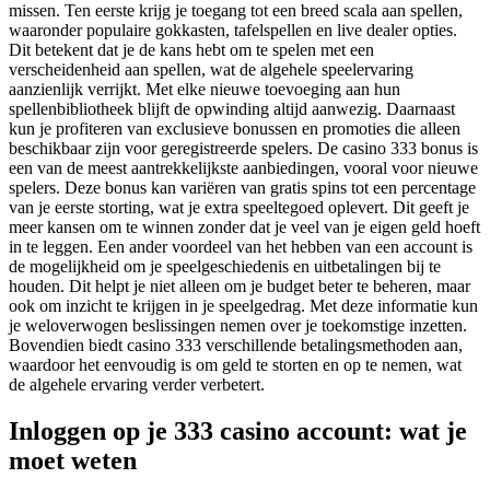
missen. Ten eerste krijg je toegang tot een breed scala aan spellen,
waaronder populaire gokkasten, tafelspellen en live dealer opties.
Dit betekent dat je de kans hebt om te spelen met een
verscheidenheid aan spellen, wat de algehele speelervaring
aanzienlijk verrijkt. Met elke nieuwe toevoeging aan hun
spellenbibliotheek blijft de opwinding altijd aanwezig. Daarnaast
kun je profiteren van exclusieve bonussen en promoties die alleen
beschikbaar zijn voor geregistreerde spelers. De casino 333 bonus is
een van de meest aantrekkelijkste aanbiedingen, vooral voor nieuwe
spelers. Deze bonus kan variëren van gratis spins tot een percentage
van je eerste storting, wat je extra speeltegoed oplevert. Dit geeft je
meer kansen om te winnen zonder dat je veel van je eigen geld hoeft
in te leggen. Een ander voordeel van het hebben van een account is
de mogelijkheid om je speelgeschiedenis en uitbetalingen bij te
houden. Dit helpt je niet alleen om je budget beter te beheren, maar
ook om inzicht te krijgen in je speelgedrag. Met deze informatie kun
je weloverwogen beslissingen nemen over je toekomstige inzetten.
Bovendien biedt casino 333 verschillende betalingsmethoden aan,
waardoor het eenvoudig is om geld te storten en op te nemen, wat
de algehele ervaring verder verbetert.
Inloggen op je 333 casino account: wat je
moet weten