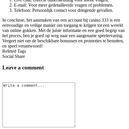
E-mail: Voor meer gedetailleerde vragen of problemen.
Telefoon: Persoonlijk contact voor dringende gevallen.
In conclusie, het aanmaken van een account bij casino 333 is een
eenvoudige en veilige manier om toegang te krijgen tot een wereld
van online gokken. Met de juiste informatie en een goed begrip van
het proces, ben je goed op weg naar een aangename speelervaring.
Vergeet niet om de beschikbare bonussen en promoties te benutten,
en speel verantwoord!
Releted Tags
Social Share
Leave a comment