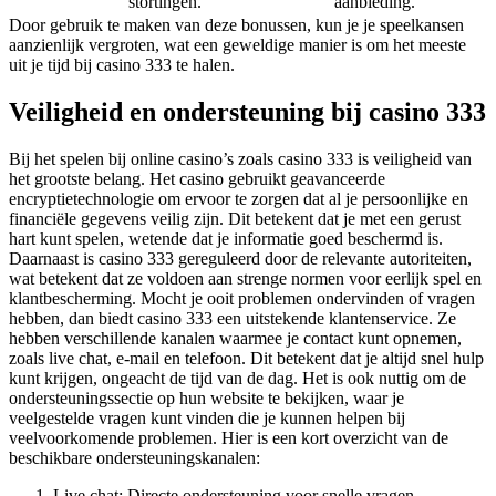
stortingen.
aanbieding.
Door gebruik te maken van deze bonussen, kun je je speelkansen
aanzienlijk vergroten, wat een geweldige manier is om het meeste
uit je tijd bij casino 333 te halen.
Veiligheid en ondersteuning bij casino 333
Bij het spelen bij online casino’s zoals casino 333 is veiligheid van
het grootste belang. Het casino gebruikt geavanceerde
encryptietechnologie om ervoor te zorgen dat al je persoonlijke en
financiële gegevens veilig zijn. Dit betekent dat je met een gerust
hart kunt spelen, wetende dat je informatie goed beschermd is.
Daarnaast is casino 333 gereguleerd door de relevante autoriteiten,
wat betekent dat ze voldoen aan strenge normen voor eerlijk spel en
klantbescherming. Mocht je ooit problemen ondervinden of vragen
hebben, dan biedt casino 333 een uitstekende klantenservice. Ze
hebben verschillende kanalen waarmee je contact kunt opnemen,
zoals live chat, e-mail en telefoon. Dit betekent dat je altijd snel hulp
kunt krijgen, ongeacht de tijd van de dag. Het is ook nuttig om de
ondersteuningssectie op hun website te bekijken, waar je
veelgestelde vragen kunt vinden die je kunnen helpen bij
veelvoorkomende problemen. Hier is een kort overzicht van de
beschikbare ondersteuningskanalen:
Live chat: Directe ondersteuning voor snelle vragen.