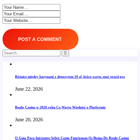
Różnice między kasynami z depozytem 10 zł, które warto znać przed grą
June 22, 2026
Roulo Casino w 2026 roku Co Warto Wiedzieć o Platformie
June 20, 2026
O Guia Para Iniciantes Sobre Como Funcionam Os Bonus Do Roulo Casino