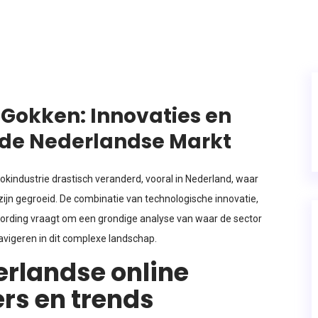
Gokken: Innovaties en
 de Nederlandse Markt
gokindustrie drastisch veranderd, vooral in Nederland, waar
jn gegroeid. De combinatie van technologische innovatie,
rding vraagt om een grondige analyse van waar de sector
vigeren in dit complexe landschap.
erlandse online
ers en trends