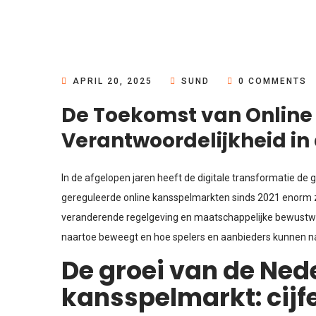
APRIL 20, 2025
SUND
0 COMMENTS
De Toekomst van Online 
Verantwoordelijkheid in
In de afgelopen jaren heeft de digitale transformatie de 
gereguleerde online kansspelmarkten sinds 2021 enorm zi
veranderende regelgeving en maatschappelijke bewustwo
naartoe beweegt en hoe spelers en aanbieders kunnen na
De groei van de Ned
kansspelmarkt: cijf