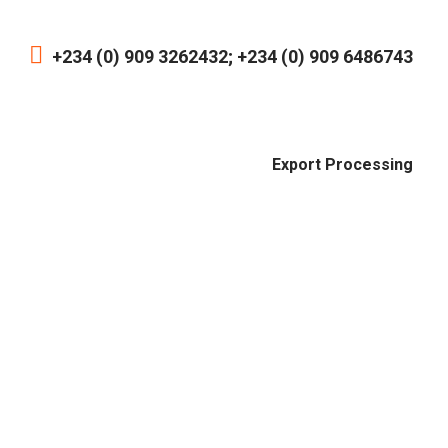
+234 (0) 909 3262432; +234 (0) 909 6486743
Export Processing