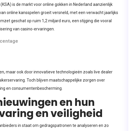
(KSA) is de markt voor online gokken in Nederland aanzienlijk
van online kansspelen groeit versneld, met een verwacht jaarlijks
et geschat op ruim 1,2 miljard euro, een stijging die vooral
isering van casino-ervaringen.
rcentage
en, maar ook door innovatieve technologieën zoals live dealer
uikerservaring. Toch blijven maatschappelijke zorgen over
eving en consumentenbescherming.
nieuwingen en hun
varing en veiligheid
lt aanbieders in staat om gedragspatronen te analyseren en zo