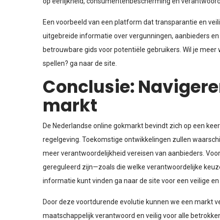
op eerlijkheid, consumentenbescherming en verantwoord
Een voorbeeld van een platform dat transparantie en veil
uitgebreide informatie over vergunningen, aanbieders en
betrouwbare gids voor potentiële gebruikers. Wil je mee
spellen? ga naar de site.
Conclusie: Navigere
markt
De Nederlandse online gokmarkt bevindt zich op een keer
regelgeving. Toekomstige ontwikkelingen zullen waarschij
meer verantwoordelijkheid vereisen van aanbieders. Voor 
gereguleerd zijn—zoals die welke verantwoordelijke keu
informatie kunt vinden ga naar de site voor een veilige e
Door deze voortdurende evolutie kunnen we een markt ve
maatschappelijk verantwoord en veilig voor alle betrokke