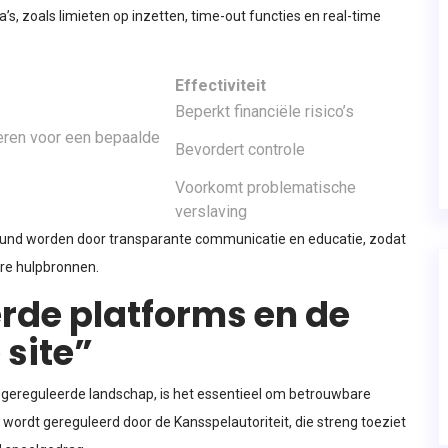
, zoals limieten op inzetten, time-out functies en real-time
Effectiviteit
Beperkt financiële risico’s
keren voor een bepaalde
Bevordert controle
Voorkomt problematische
verslaving
steund worden door transparante communicatie en educatie, zodat
are hulpbronnen.
erde platforms en de
 site”
t gereguleerde landschap, is het essentieel om betrouwbare
ordt gereguleerd door de Kansspelautoriteit, die streng toeziet