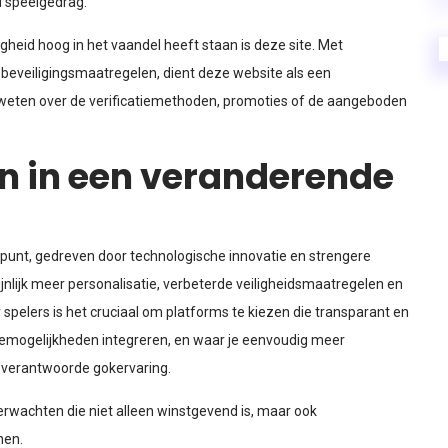
 speelgedrag.
igheid hoog in het vaandel heeft staan is
deze site
. Met
 beveiligingsmaatregelen, dient deze website als een
r weten over de verificatiemethoden, promoties of de aangeboden
n in een veranderende
punt, gedreven door technologische innovatie en strengere
nlijk meer personalisatie, verbeterde veiligheidsmaatregelen en
spelers is het cruciaal om platforms te kiezen die transparant en
zemogelijkheden integreren, en waar je eenvoudig meer
n verantwoorde gokervaring.
rwachten die niet alleen winstgevend is, maar ook
nen.