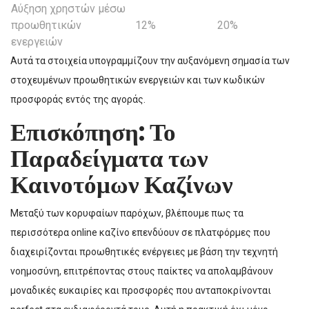
Αύξηση χρηστών μέσω
προωθητικών
12%
20%
ενεργειών
Αυτά τα στοιχεία υπογραμμίζουν την αυξανόμενη σημασία των
στοχευμένων προωθητικών ενεργειών και των κωδικών
προσφοράς εντός της αγοράς.
Επισκόπηση: Το
Παραδείγματα των
Καινοτόμων Καζίνων
Μεταξύ των κορυφαίων παρόχων, βλέπουμε πως τα
περισσότερα online καζίνο επενδύουν σε πλατφόρμες που
διαχειρίζονται προωθητικές ενέργειες με βάση την τεχνητή
νοημοσύνη, επιτρέποντας στους παίκτες να απολαμβάνουν
μοναδικές ευκαιρίες και προσφορές που ανταποκρίνονται