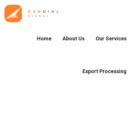
Home
About Us
Our Services
Export Processing
Blog Details