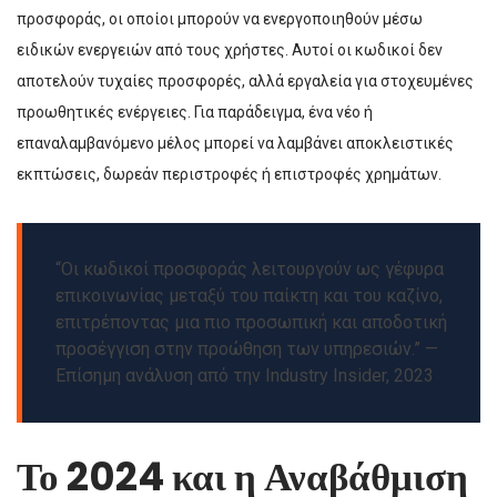
προσφοράς, οι οποίοι μπορούν να ενεργοποιηθούν μέσω
ειδικών ενεργειών από τους χρήστες. Αυτοί οι κωδικοί δεν
αποτελούν τυχαίες προσφορές, αλλά εργαλεία για στοχευμένες
προωθητικές ενέργειες. Για παράδειγμα, ένα νέο ή
επαναλαμβανόμενο μέλος μπορεί να λαμβάνει αποκλειστικές
εκπτώσεις, δωρεάν περιστροφές ή επιστροφές χρημάτων.
“Οι κωδικοί προσφοράς λειτουργούν ως γέφυρα
επικοινωνίας μεταξύ του παίκτη και του καζίνο,
επιτρέποντας μια πιο προσωπική και αποδοτική
προσέγγιση στην προώθηση των υπηρεσιών.” —
Επίσημη ανάλυση από την Industry Insider, 2023
Το 2024 και η Αναβάθμιση