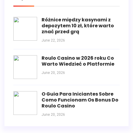
Różnice między kasynami z
depozytem 10 zł, które warto
znać przed grą
June 22, 2026
Roulo Casino w 2026 roku Co
Warto Wiedzieć o Platformie
June 20, 2026
O Guia Para Iniciantes Sobre
Como Funcionam Os Bonus Do
Roulo Casino
June 20, 2026