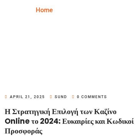
Home
Blog Details
APRIL 21, 2025
SUND
0 COMMENTS
Η Στρατηγική Επιλογή των Καζίνο
Online το 2024: Ευκαιρίες και Κωδικοί
Προσφοράς