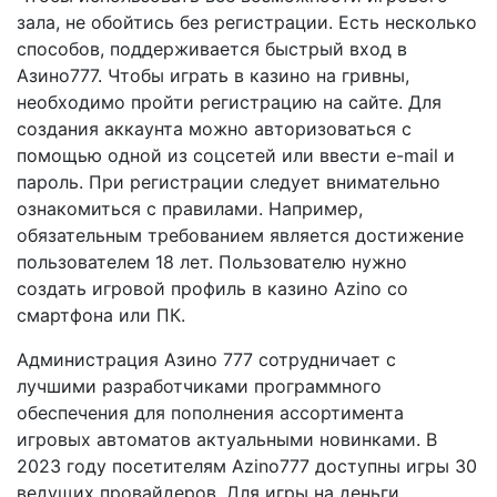
зала, не обойтись без регистрации. Есть несколько
способов, поддерживается быстрый вход в
Азино777. Чтобы играть в казино на гривны,
необходимо пройти регистрацию на сайте. Для
создания аккаунта можно авторизоваться с
помощью одной из соцсетей или ввести e-mail и
пароль. При регистрации следует внимательно
ознакомиться с правилами. Например,
обязательным требованием является достижение
пользователем 18 лет. Пользователю нужно
создать игровой профиль в казино Azino со
смартфона или ПК.
Администрация Азино 777 сотрудничает с
лучшими разработчиками программного
обеспечения для пополнения ассортимента
игровых автоматов актуальными новинками. В
2023 году посетителям Azino777 доступны игры 30
ведущих провайдеров. Для игры на деньги