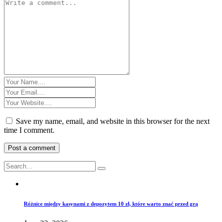
Save my name, email, and website in this browser for the next
time I comment.
Różnice między kasynami z depozytem 10 zł, które warto znać przed grą