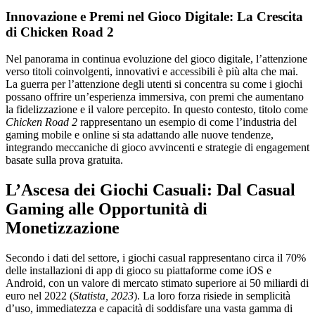
Innovazione e Premi nel Gioco Digitale: La Crescita
di Chicken Road 2
Nel panorama in continua evoluzione del gioco digitale, l’attenzione
verso titoli coinvolgenti, innovativi e accessibili è più alta che mai.
La guerra per l’attenzione degli utenti si concentra su come i giochi
possano offrire un’esperienza immersiva, con premi che aumentano
la fidelizzazione e il valore percepito. In questo contesto, titolo come
Chicken Road 2
rappresentano un esempio di come l’industria del
gaming mobile e online si sta adattando alle nuove tendenze,
integrando meccaniche di gioco avvincenti e strategie di engagement
basate sulla prova gratuita.
L’Ascesa dei Giochi Casuali: Dal Casual
Gaming alle Opportunità di
Monetizzazione
Secondo i dati del settore, i giochi casual rappresentano circa il 70%
delle installazioni di app di gioco su piattaforme come iOS e
Android, con un valore di mercato stimato superiore ai 50 miliardi di
euro nel 2022 (
Statista, 2023
). La loro forza risiede in semplicità
d’uso, immediatezza e capacità di soddisfare una vasta gamma di