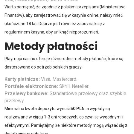
Warto pamiętać, że zgodnie z polskimi przepisami (Ministerstwo
Finansów), aby zarejestrować się w kasynie online, należy mieć
ukończone 18 lat. Dobrze jest również zapoznać się z
regulaminem kasyna, aby uniknąć nieporozumień.
Metody płatności
Playmojo casino oferuje różnorodne metody płatności, które są
dostosowane do potrzeb polskich graczy:
Karty płatnicze:
Visa, Mastercard.
Portfele elektroniczne:
Skrill, Neteller.
Przelewy bankowe:
Standardowe przelewy oraz szybkie
przelewy.
Minimalna kwota depozytu wynosi
50 PLN
, a wypłaty są
realizowane w ciągu 1-3 dni roboczych, co czyni je wygodnymi i
efektywnymi. Pamiętajmy, że niektóre metody mogą wiązać się z
dodatkowymi opłatami.