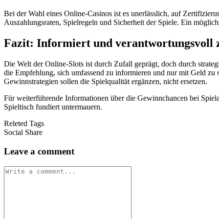
Bei der Wahl eines Online-Casinos ist es unerlässlich, auf Zertifizie
Auszahlungsraten, Spielregeln und Sicherheit der Spiele. Ein möglich
Fazit: Informiert und verantwortungsvoll
Die Welt der Online-Slots ist durch Zufall geprägt, doch durch stra
die Empfehlung, sich umfassend zu informieren und nur mit Geld zu sp
Gewinnstrategien sollen die Spielqualität ergänzen, nicht ersetzen.
Für weiterführende Informationen über die Gewinnchancen bei Spiela
Spieltisch fundiert untermauern.
Releted Tags
Social Share
Leave a comment