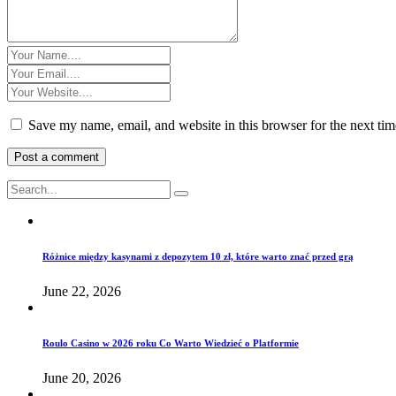
Save my name, email, and website in this browser for the next ti
Różnice między kasynami z depozytem 10 zł, które warto znać przed grą
June 22, 2026
Roulo Casino w 2026 roku Co Warto Wiedzieć o Platformie
June 20, 2026