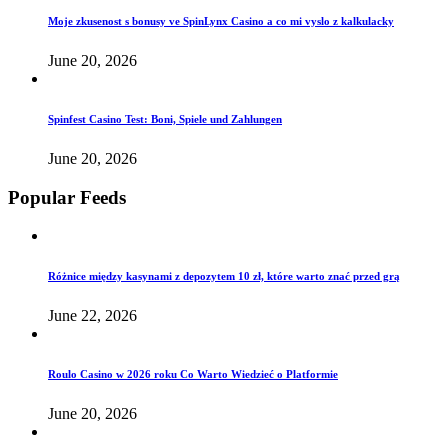
Moje zkusenost s bonusy ve SpinLynx Casino a co mi vyslo z kalkulacky
June 20, 2026
Spinfest Casino Test: Boni, Spiele und Zahlungen
June 20, 2026
Popular Feeds
Różnice między kasynami z depozytem 10 zł, które warto znać przed grą
June 22, 2026
Roulo Casino w 2026 roku Co Warto Wiedzieć o Platformie
June 20, 2026