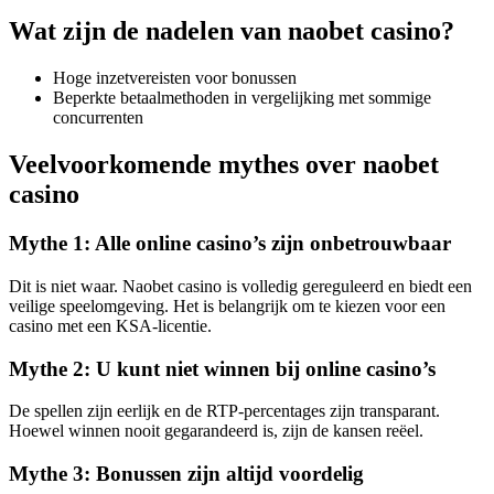
Wat zijn de nadelen van naobet casino?
Hoge inzetvereisten voor bonussen
Beperkte betaalmethoden in vergelijking met sommige
concurrenten
Veelvoorkomende mythes over naobet
casino
Mythe 1: Alle online casino’s zijn onbetrouwbaar
Dit is niet waar. Naobet casino is volledig gereguleerd en biedt een
veilige speelomgeving. Het is belangrijk om te kiezen voor een
casino met een KSA-licentie.
Mythe 2: U kunt niet winnen bij online casino’s
De spellen zijn eerlijk en de RTP-percentages zijn transparant.
Hoewel winnen nooit gegarandeerd is, zijn de kansen reëel.
Mythe 3: Bonussen zijn altijd voordelig